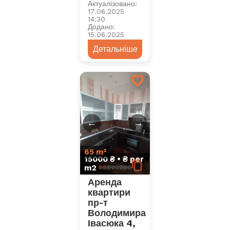
Актуалізовано:
17.06.2025
14:30
Додано:
15.06.2025
Детальніше
←
→
65 m²
15000 ₴ • ₴ per
m2
Аренда
квартири
пр-т
Володимира
Івасюка 4,