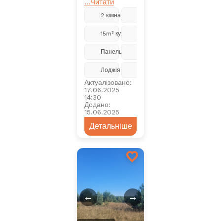
...Читати
2 кімнати
5 з 9
15m² кухня
Ремонт
Панельний
2018
Лоджія
Центральне
Актуалізовано:
17.06.2025
14:30
Додано:
15.06.2025
Детальніше
←
→