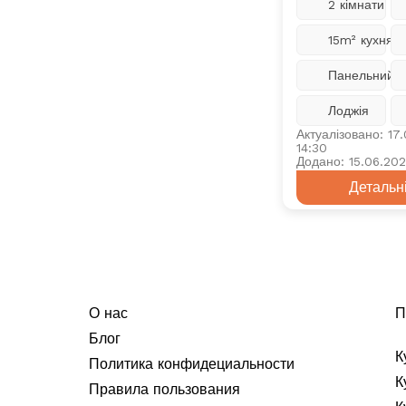
2 кімнати
15m² кухня
Панельний
Лоджія
Актуалізовано: 17
14:30
Додано: 15.06.20
Детальн
О нас
П
Блог
К
Политика конфидециальности
К
Правила пользования