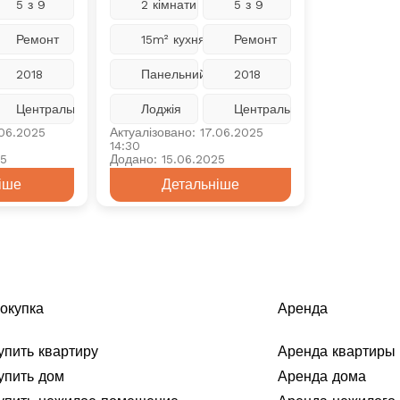
5 з 9
2 кімнати
5 з 9
Ремонт
15m² кухня
Ремонт
2018
Панельний
2018
Центральне
Лоджія
Центральне
.06.2025
Актуалізовано: 17.06.2025
14:30
25
Додано: 15.06.2025
іше
Детальніше
окупка
Аренда
упить квартиру
Аренда квартиры
упить дом
Аренда дома