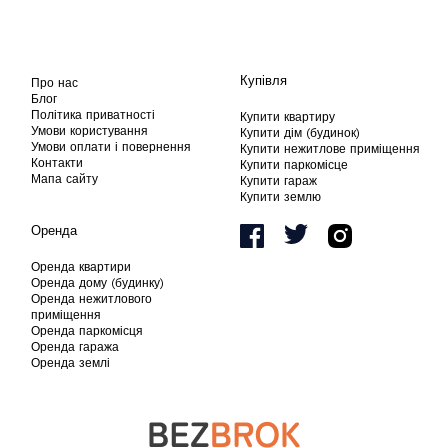
Купівля
Про нас
Блог
Політика приватності
Купити квартиру
Умови користування
Купити дім (будинок)
Умови оплати і повернення
Купити нежитлове приміщення
Контакти
Купити паркомісце
Мапа сайту
Купити гараж
Купити землю
Оренда
Оренда квартири
Оренда дому (будинку)
Оренда нежитлового
приміщення
Оренда паркомісця
Оренда гаража
Оренда землі