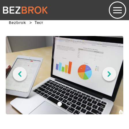
Bezbrok
Тест