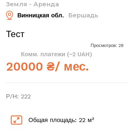
Земля - Аренда
Винницкая обл.
Бершадь
Тест
Просмотров: 28
Комм. платежи (~2 UAH)
20000 ₴/ мес.
Р/Н: 222
Общая площадь: 22 м²