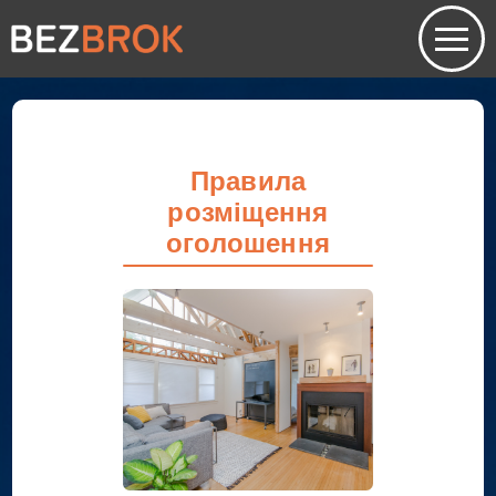
Правила
розміщення
оголошення