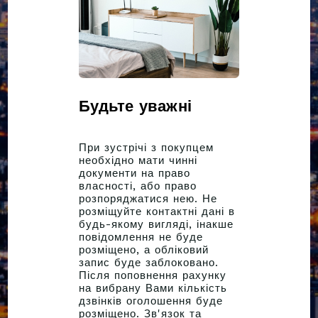
Будьте уважні
При зустрічі з покупцем
необхідно мати чинні
документи на право
власності, або право
розпоряджатися нею. Не
розміщуйте контактні дані в
будь-якому вигляді, інакше
повідомлення не буде
розміщено, а обліковий
запис буде заблоковано.
Після поповнення рахунку
на вибрану Вами кількість
дзвінків оголошення буде
розміщено. Зв'язок та