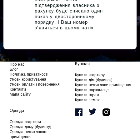
підтвердження власника з
рахунку буде списано один
показ у двосторонньому
порядку, і Ваш номер
з'явиться в цьому чаті»
Купівля
Про нас
Блог
Політика приватності
Купити квартиру
Умови користування
Купити дім (будинок)
Умови оплати і повернення
Купити нежитлове приміщення
Контакти
Купити паркомісце
Мапа сайту
Купити гараж
Купити землю
Оренда
Оренда квартири
Оренда дому (будинку)
Оренда нежитлового
приміщення