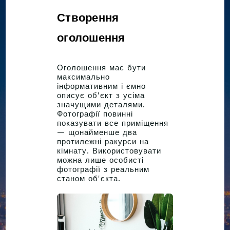
Створення
оголошення
Оголошення має бути
максимально
інформативним і ємно
описує об'єкт з усіма
значущими деталями.
Фотографії повинні
показувати все приміщення
— щонайменше два
протилежні ракурси на
кімнату. Використовувати
можна лише особисті
фотографії з реальним
станом об'єкта.